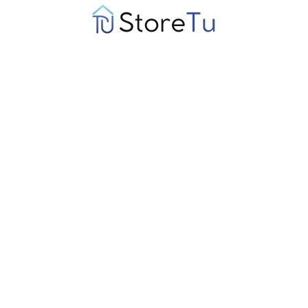
to reach $100 billion by 2025, showcasing its
expanding significance in the gambling sector. One of
the important players in this market is Bet365, a top […]
casino4
SEP
30
The Evolution of Slot Machines in Casinos
Slot machines have experienced a remarkable change
since their inception in the end 19th century. Originally,