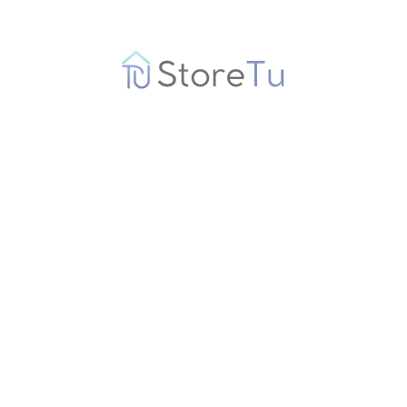
пополнили счет и получили бонус 1000 рублей, то так же
получите такую сумму. Для того чтобы отыграть его, вам
нельзя ставить 300 долларов в играх 1xGames за один день.
E MËPARSHME
TJETËR
Как изъять средства из букмекерской конторы 1xBet?
Слоты от 1xBet: правила игры и способы выигрыша.
Reklamo Ketu