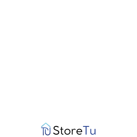
en ligne
embler intimidant, mais suivre quelques étapes simples vous permettra
e choix en fournissant vos informations personnelles.
ssurer la sécurité de votre compte.
la méthode de paiement de votre choix.
 gamme de jeux disponibles, tels que les machines à sous ou le
gne et commencez à parier.
nce sans tracas.
aude.
fficace avec les casinos en ligne, voici un tableau récapitulatif des
Pourquoi c’est important